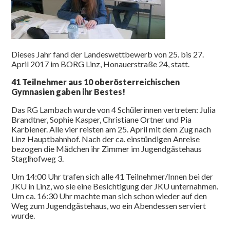
Dieses Jahr fand der Landeswettbewerb von 25. bis 27.
April 2017 im BORG Linz, Honauerstraße 24, statt.
41 Teilnehmer aus 10 oberösterreichischen
Gymnasien gaben ihr Bestes!
Das RG Lambach wurde von 4 Schülerinnen vertreten: Julia
Brandtner, Sophie Kasper, Christiane Ortner und Pia
Karbiener. Alle vier reisten am 25. April mit dem Zug nach
Linz Hauptbahnhof. Nach der ca. einstündigen Anreise
bezogen die Mädchen ihr Zimmer im Jugendgästehaus
Staglhofweg 3.
Um 14:00 Uhr trafen sich alle 41 Teilnehmer/Innen bei der
JKU in Linz, wo sie eine Besichtigung der JKU unternahmen.
Um ca. 16:30 Uhr machte man sich schon wieder auf den
Weg zum Jugendgästehaus, wo ein Abendessen serviert
wurde.