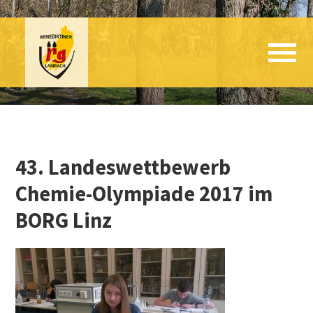
43. Landeswettbewerb
Chemie-Olympiade 2017 im
BORG Linz