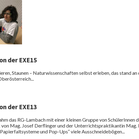
on der EXE15
eren, Staunen – Naturwissenschaften selbst erleben, das stand an
erösterreich...
sionen
on der EXE13
nahm das RG-Lambach mit einer kleinen Gruppe von SchülerInnen d
 von Mag. Josef Derflinger und der Unterrichtspraktikantin Mag. B
Papierfaltsysteme und Pop-Ups“ viele Ausschneidebögen...