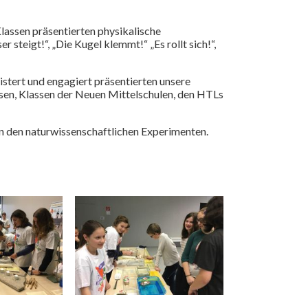
lassen präsentierten physikalische
teigt!“, „Die Kugel klemmt!“ „Es rollt sich!“,
stert und engagiert präsentierten unsere
ssen, Klassen der Neuen Mittelschulen, den HTLs
n den naturwissenschaftlichen Experimenten.