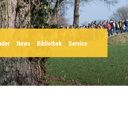
nder
News
Bibliothek
Service