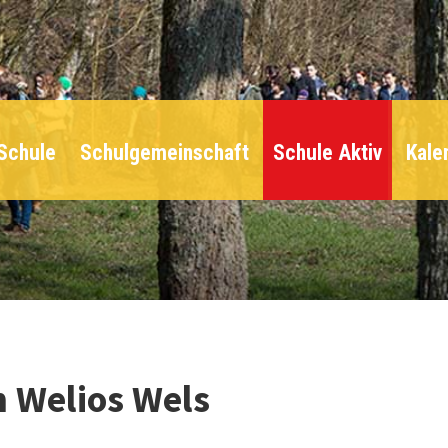
Schule
Schulgemeinschaft
Schule Aktiv
Kale
 Welios Wels