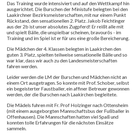
Das Training wurde intensiviert und auf den Wettkampf hin
ausgerichtet. Die Burschen der Ministufe belegten bei den
Laakirchner Bezirksmeisterschaften, mit nur einem Punkt
Rückstand, den sensationellen 2. Platz. Jakob Feichtinger
aus der 2b ist unser absolutes Zugpferd! Er reißt alle mit
und spielt Bälle, die unspielbar scheinen, bravourös - im
Training und im Spiel ist er für uns eine große Bereicherung.
Die Mädchen der 4. Klassen belegten in Laakirchen den
guten 3. Platz, spielten teilweise sensationelle Bälle und so
war klar, dass wir auch zu den Landesmeisterschaften
fahren werden.
Leider werden die LM der Burschen und Mädchen nicht an
einem Ort ausgetragen. So konnte mit Prof. Schober, selbst
ein begeisterter Faustballer, ein affiner Betreuer gewonnen
werden, der die Burschen nach Laakirchen begleitete.
Die Mädels fuhren mit Fr. Prof Holzinger nach Ottensheim
(mit einem ausgeborgten Mannschaftsbus der Fußballer in
Offenhausen). Die Mannschaften hatten viel Spaß und
konnten tolle Erfahrungen für die nächsten Einsätze
sammeln.